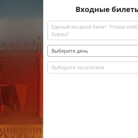
Входные билет
Единый входной билет "Новая хле
биржа"
Выберите посетителя