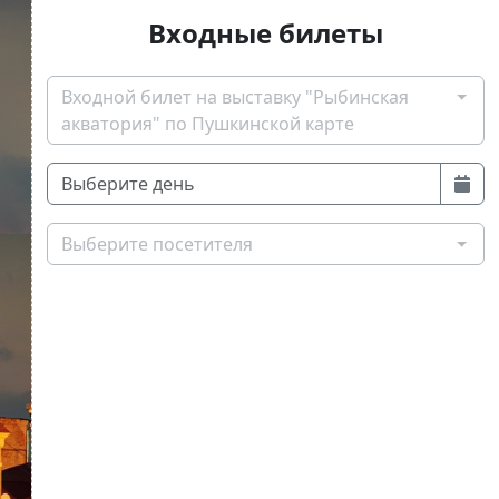
Входные билеты
Входной билет на выставку "Рыбинская
акватория" по Пушкинской карте
Выберите посетителя