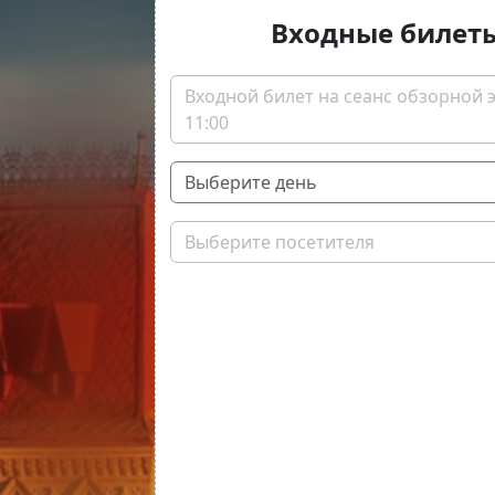
Входные билет
Входной билет на сеанс обзорной э
11:00
Выберите посетителя