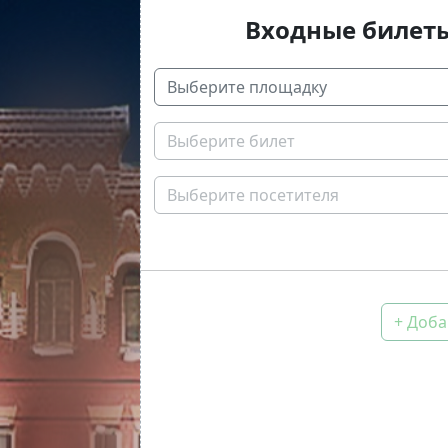
Входные билет
Выберите площадку
Выберите билет
Выберите посетителя
+ Доба